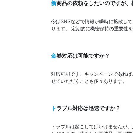
新
商品の依頼をしたいのですが、
今はSNSなどで情報が瞬時に拡散し
ります。 定期的に機密保持の重要性
金
券対応は可能ですか？
対応可能です。キャンペーンであれば
せていただくことも多々あります。
ト
ラブル対応は迅速ですか？
トラブルは起こしてはいけませんが、