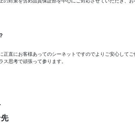
止の対策を含め品質保証部を中心にご対応させていただき、お
？
に正直にお客様あってのシーネットですのでよりご安心してご
ラス思考で頑張って参ります。
T
せ先