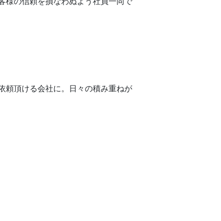
客様の信頼を損なわぬよう社員一同で
依頼頂ける会社に。日々の積み重ねが