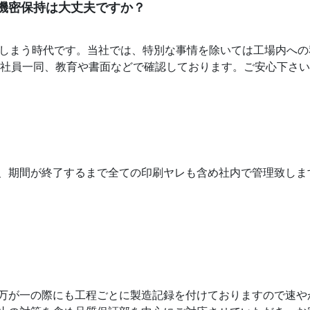
機密保持は大丈夫ですか？
てしまう時代です。当社では、特別な事情を除いては工場内へ
を社員一同、教育や書面などで確認しております。ご安心下さ
、期間が終了するまで全ての印刷ヤレも含め社内で管理致しま
万が一の際にも工程ごとに製造記録を付けておりますので速や