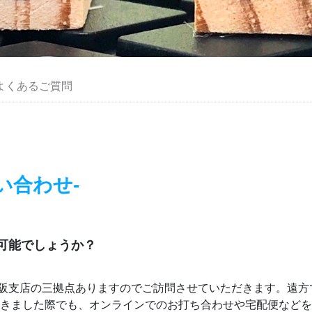
よくあるご質問
問い合わせ-
可能でしょうか？
阪支店の三拠点ありますのでご訪問させていただきます。遠方
頂きました際でも、オンラインでのお打ち合わせや宅配便など