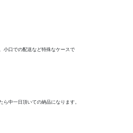
。小口での配送など特殊なケースで
たら中一日頂いての納品になります。