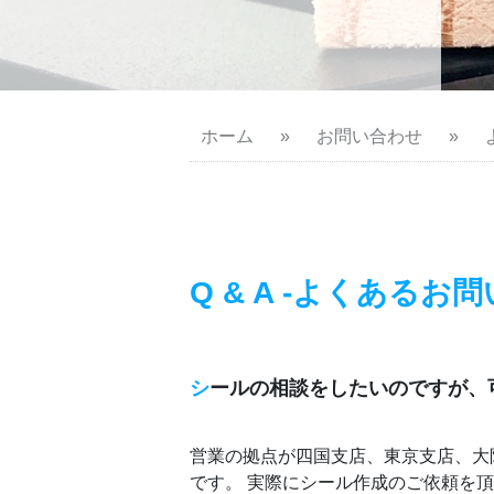
ホーム
»
お問い合わせ
»
Q & A -よくあるお
シ
ールの相談をしたいのですが、
営業の拠点が四国支店、東京支店、大
です。 実際にシール作成のご依頼を