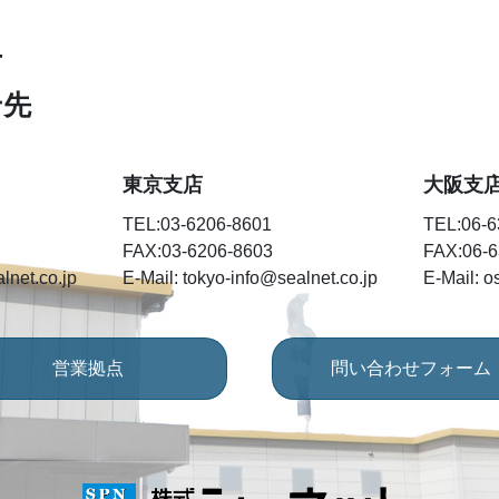
T
せ先
東京支店
大阪支
TEL:03-6206-8601
TEL:06-6
FAX:03-6206-8603
FAX:06-6
lnet.co.jp
E-Mail: tokyo-info@sealnet.co.jp
E-Mail: o
営業拠点
問い合わせフォーム