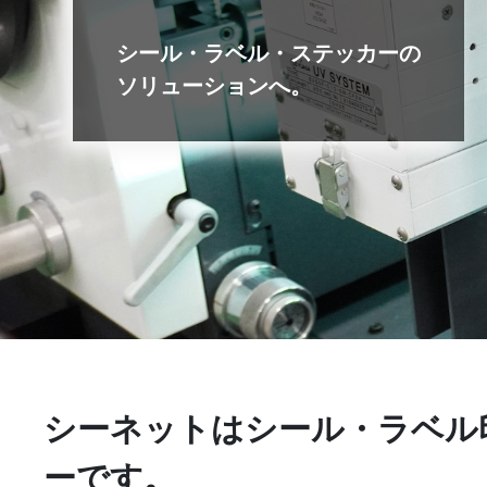
シ
ー
ル
・
ラ
ベ
ル
・
ス
テ
ッ
カ
ー
の
ソ
リ
ュ
ー
シ
ョ
ン
へ
。
シーネットはシール・ラベル
ーです。