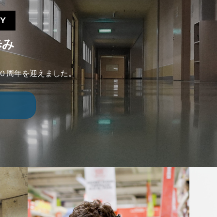
RY
歩み
７０周年を迎えました。